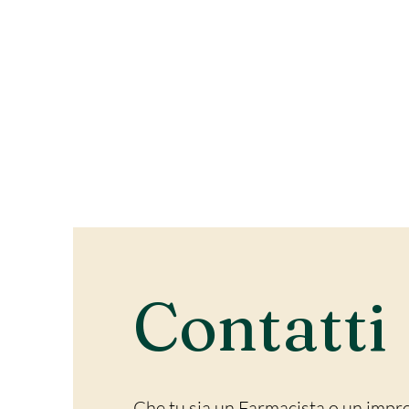
Contatti
Che tu sia un Farmacista o un impr