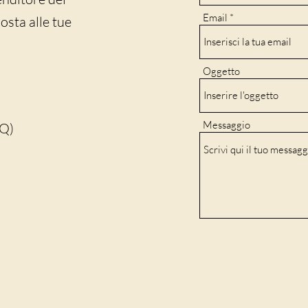
Email
sta alle tue
Oggetto
Messaggio
AQ)