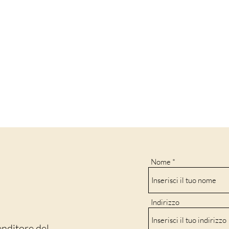
Nome
Indirizzo
enditore del