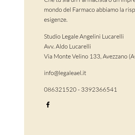
mondo del Farmaco abbiamo la rispo
esigenze.
Studio Legale Angelini Lucarelli
Avv. Aldo Lucarelli
Via Monte Velino 133, Avezzano (
info@legaleael.it
086321520 - 3392366541