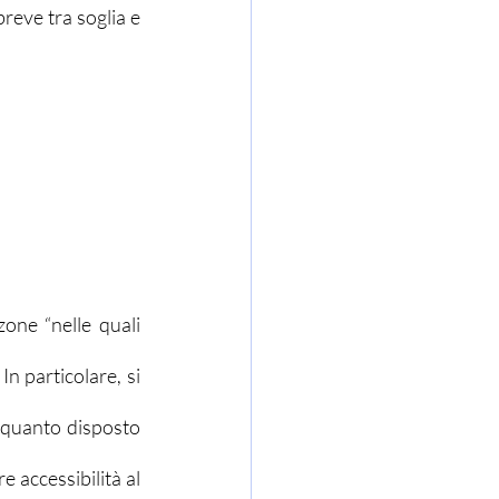
reve tra soglia e 
one “nelle quali 
 particolare, si 
quanto disposto 
 accessibilità al 