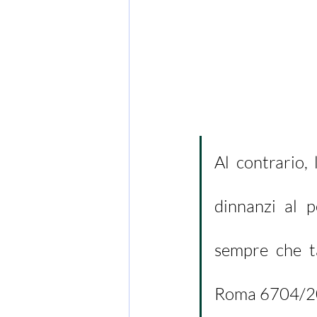
Al contrario, 
dinnanzi al p
sempre che ta
Roma 6704/2