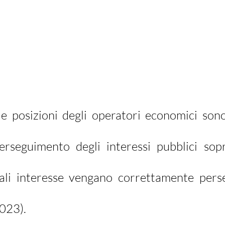
le posizioni degli operatori economici sono
erseguimento degli interessi pubblici sopra
li interesse vengano correttamente perseg
023).