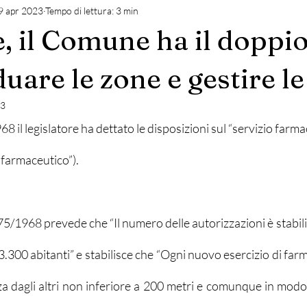
9 apr 2023
Tempo di lettura: 3 min
, il Comune ha il doppio
© Copyright
duare le zone e gestire le
23
8 il legislatore ha dettato le disposizioni sul “servizio farm
 farmaceutico”).
 475/1968 prevede che “Il numero delle autorizzazioni è stabili
3.300 abitanti” e stabilisce che “Ogni nuovo esercizio di far
za dagli altri non inferiore a 200 metri e comunque in modo 