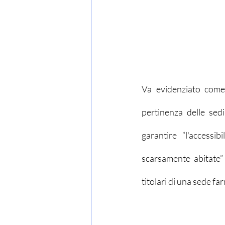
Va evidenziato come a
pertinenza delle sedi
garantire “l'accessib
scarsamente abitate” 
titolari di una sede fa