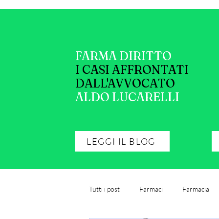
FARMA DIRITTO
I CASI AFFRONTATI
DALL'AVVOCATO
ALDO LUCARELLI
LEGGI IL BLOG
Tutti i post
Farmaci
Farmacia