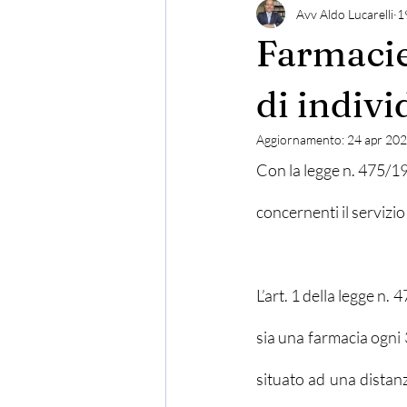
Avv Aldo Lucarelli
1
Farmacie
di indivi
Aggiornamento:
24 apr 20
Con la legge n. 475/196
concernenti il servizio
L’art. 1 della legge n.
sia una farmacia ogni 
situato ad una distan