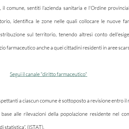
 il comune, sentiti l'azienda sanitaria e l'Ordine provincia
orio, identifica le zone nelle quali collocare le nuove farm
stribuzione sul territorio, tenendo altresì conto dell'esige
vizio farmaceutico anche a quei cittadini residenti in aree sca
Segui il canale "diritto farmaceutico"
spettanti a ciascun comune è sottoposto a revisione entro il
 base alle rilevazioni della popolazione residente nel co
di statistica”. (ISTAT).