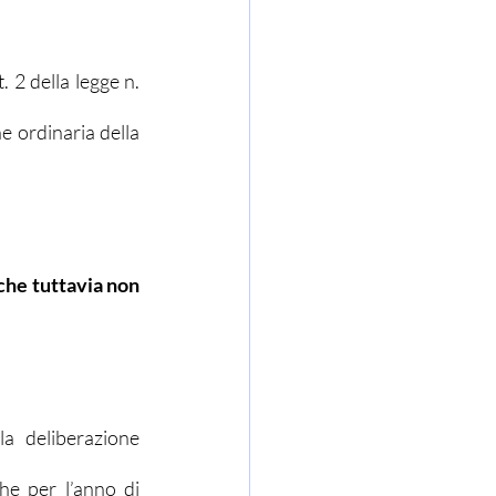
 2 della legge n. 
 ordinaria della 
che tuttavia non 
a deliberazione 
he per l’anno di 