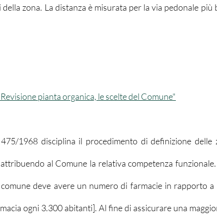
i della zona. La distanza è misurata per la via pedonale più b
"Revisione pianta organica, le scelte del Comune"
. 475/1968 disciplina il procedimento di definizione delle z
 attribuendo al Comune la relativa competenza funzionale. In
 comune deve avere un numero di farmacie in rapporto a 
rmacia ogni 3.300 abitanti]. Al fine di assicurare una maggiore