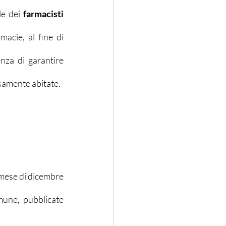
le dei 
farmacisti
acie, al fine di 
nza di garantire 
rsamente abitate.
 mese di dicembre 
mune, pubblicate 