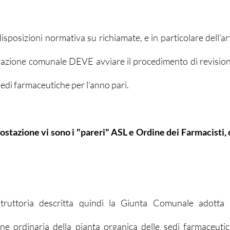
isposizioni normativa su richiamate, e in particolare dell’art.
azione comunale DEVE avviare il procedimento di revisione
sedi farmaceutiche per l’anno pari.
ostazione vi sono i "pareri" ASL e Ordine dei Farmacisti, 
struttoria descritta quindi la Giunta Comunale adotta l
ne ordinaria della pianta organica delle sedi farmaceutic