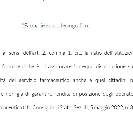
"Farmacie e calo demografico"
i sensi dell’art. 2, comma 1, cit., la ratio dell’istituzio
 farmaceutiche è di assicurare “un'equa distribuzione sul 
ilità del servizio farmaceutico anche a quei cittadini r
e non già di garantire rendita di posizione degli operato
rmaceutica (cfr. Consiglio di Stato, Sez. III, 5 maggio 2022, n. 