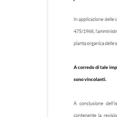
In applicazione delle d
475/1968, l’amministr
pianta organica delle 
A corredo di tale imp
sono vincolanti. 
A conclusione dell’i
contenente la revisio