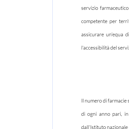
servizio farmaceutico,
competente per territ
assicurare un'equa di
l'accessibilità del ser
Il numero di farmacie 
di ogni anno pari, in
dall'Istituto nazionale 