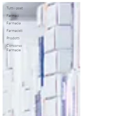
Tutti i post
Farmaci
Farmacia
Farmacisti
Prodotti
Concorso
Farmacie