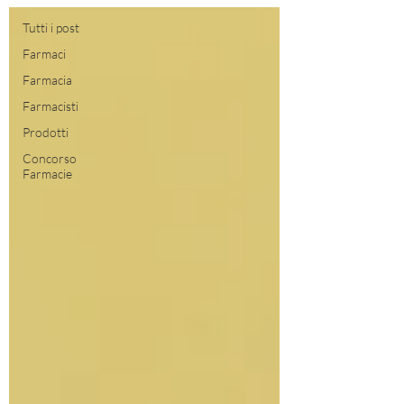
Tutti i post
Farmaci
Farmacia
Farmacisti
Prodotti
Concorso
Farmacie