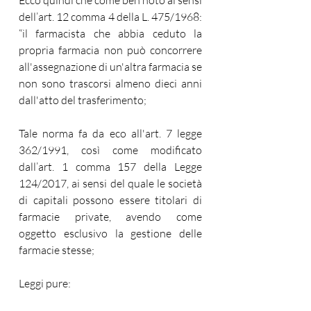
Ecco quindi che come ben noto ai sensi 
dell’art. 12 comma 4 della L. 475/1968: 
“il farmacista che abbia ceduto la 
propria farmacia non può concorrere 
all'assegnazione di un'altra farmacia se 
non sono trascorsi almeno dieci anni 
dall'atto del trasferimento;
Tale norma fa da eco all'art. 7 legge 
362/1991, così come modificato 
dall’art. 1 comma 157 della Legge 
124/2017, ai sensi del quale le società 
di capitali possono essere titolari di 
farmacie private, avendo come 
oggetto esclusivo la gestione delle 
farmacie stesse;
Leggi pure: