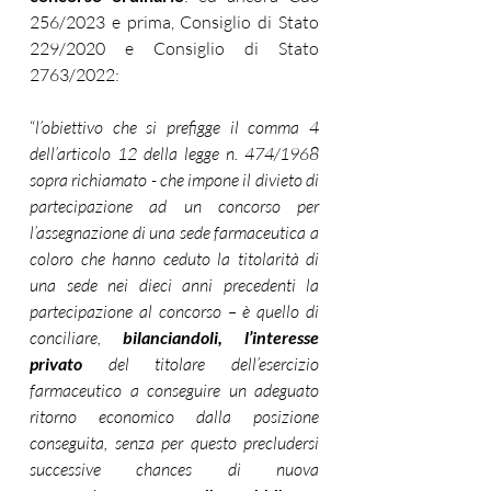
256/2023 e prima, Consiglio di Stato 
229/2020 e Consiglio di Stato 
2763/2022:
“
l’obiettivo che si prefigge il comma 4 
dell’articolo 12 della legge n. 474/1968 
sopra richiamato - che impone il divieto di 
partecipazione ad un concorso per 
l’assegnazione di una sede farmaceutica a 
coloro che hanno ceduto la titolarità di 
una sede nei dieci anni precedenti la 
partecipazione al concorso – è quello di 
conciliare,
 bilanciandoli, l’interesse 
privato
 del titolare dell’esercizio 
farmaceutico a conseguire un adeguato 
ritorno economico dalla posizione 
conseguita, senza per questo precludersi 
successive chances di nuova 