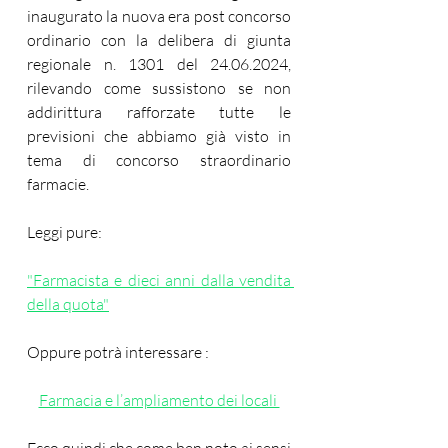
inaugurato la nuova era post concorso 
ordinario con la delibera di giunta 
regionale n. 1301 del 24.06.2024, 
rilevando come sussistono se non 
addirittura rafforzate tutte le 
previsioni che abbiamo già visto in 
tema di concorso straordinario 
farmacie.
Leggi pure:
"Farmacista e dieci anni dalla vendita 
della quota"
Oppure potrà interessare :
Farmacia e l’ampliamento dei locali 