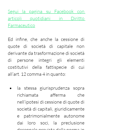
Segui la pagina su Facebook con 
articoli quotidiani in Diritto 
Farmaceutico
Ed infine, che anche la cessione di 
quote di società di capitale non 
derivante da trasformazione di società 
di persone integri gli elementi 
costitutivi della fattispecie di cui 
all’art. 12 comma 4 in quanto:
la stessa giurisprudenza sopra 
richiamata afferma che 
nell’ipotesi di cessione di quote di 
società di capitali, giuridicamente 
e patrimonialmente autonome 
dai loro soci, la preclusione 
decennale prevista dalla norma in 