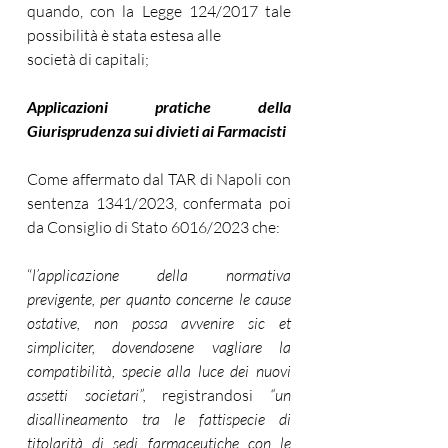
quando, con la Legge 124/2017 tale 
possibilità è stata estesa alle
società di capitali;
Applicazioni pratiche della 
Giurisprudenza sui divieti ai Farmacisti
Come affermato dal TAR di Napoli con 
sentenza 1341/2023, confermata poi 
da Consiglio di Stato 6016/2023 che:
“
l’applicazione della normativa 
previgente, per quanto concerne le cause 
ostative, non possa avvenire sic et 
simpliciter, dovendosene vagliare la 
compatibilità, specie alla luce dei nuovi 
assetti societari”, 
registrandosi 
“un 
disallineamento tra le fattispecie di 
titolarità di sedi farmaceutiche con le 