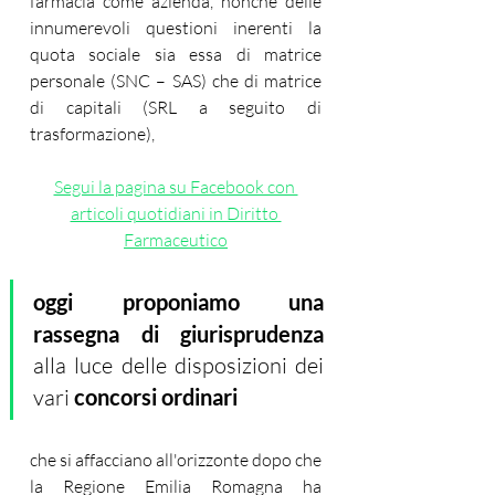
farmacia come azienda, nonché delle 
innumerevoli questioni inerenti la 
quota sociale sia essa di matrice 
personale (SNC – SAS) che di matrice 
di capitali (SRL a seguito di 
trasformazione), 
Segui la pagina su Facebook con 
articoli quotidiani in Diritto 
Farmaceutico
oggi proponiamo una 
rassegna di giurisprudenza
alla luce delle disposizioni dei 
vari 
concorsi ordinari
che si affacciano all'orizzonte dopo che 
la Regione Emilia Romagna ha 