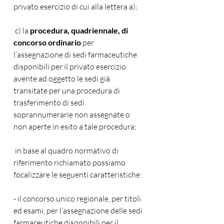
privato esercizio di cui alla lettera a);
 c) la 
procedura, quadriennale, di 
concorso ordinario
 per 
l’assegnazione di sedi farmaceutiche 
disponibili per il privato esercizio 
avente ad oggetto le sedi già 
transitate per una procedura di 
trasferimento di sedi 
soprannumerarie non assegnate o 
non aperte in esito a tale procedura; 
 in base al quadro normativo di 
riferimento ri­chiamato possiamo 
focalizzare le seguenti caratteristiche:
- il concorso unico regionale, per titoli 
ed esami, per l’assegnazione delle sedi 
farmaceutiche disponibili per il 