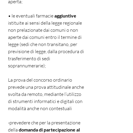
aperta; 
• le eventuali farmacie 
aggiuntive
istituite ai sensi della legge regionale 
non prelazionate dai comuni o non 
aperte dai comuni entro il termine di 
legge (sedi che non transitano, per 
previsione di legge, dalla procedura di 
trasferimento di sedi 
soprannumerarie); 
La prova del concorso ordinario 
prevede una prova attitudinale anche 
svolta da remoto, mediante l’utilizzo 
di strumenti informatici e digitali con 
modalità anche non contestuali
-prevedere che per la presentazione 
della 
domanda di partecipa­zione al 