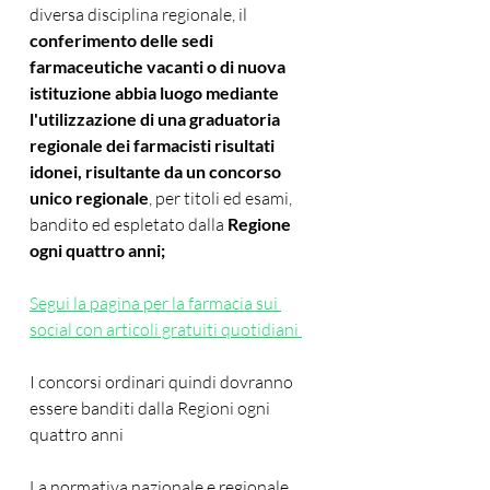
diversa disciplina regionale, il 
conferimento delle sedi 
farmaceutiche vacanti o di nuova 
istituzione abbia luogo mediante 
l'utilizzazione di una graduatoria 
regionale dei farmacisti risultati 
idonei, risultante da un concorso 
unico regionale
, per titoli ed esami, 
bandito ed espletato dalla 
Regione 
ogni quattro anni; 
Segui la pagina per la farmacia sui 
social con articoli gratuiti quotidiani 
I concorsi ordinari quindi dovranno 
essere banditi dalla Regioni ogni 
quattro anni
La normativa nazionale e regionale 