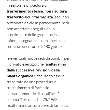
in esito alla procedura di 
trasferimento stessa, non risulterà 
trasferito alcun farmacista 
(sedi non 
opzionate da alcun partecipante, sedi 
non accettate a seguito dello 
scorrimento della graduatoria o, 
infine, assegnate ma non aperte nel 
termine perentorio di 180 giorni); 
le eventuali nuove sedi disponibili per 
il privato esercizio che 
risulteranno 
dalle successive revisioni della 
pianta organica
 e che, dopo essere 
transitate da una procedura di 
trasferimento di farmacie 
soprannumerarie di cui all’art. 2 
comma 2 bis della L. 475/1968, 
risulteranno ancora prive di farmacia 