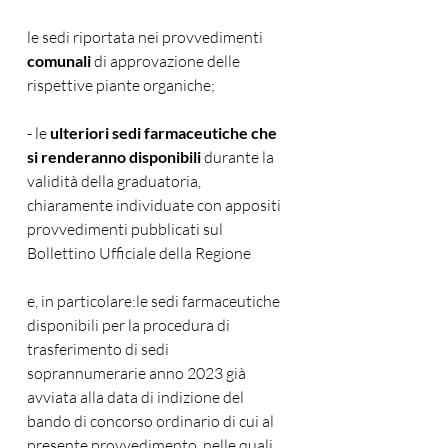
le sedi riportata nei provvedimenti 
comunali
 di approvazione delle 
rispettive piante organiche; 
- le 
ulteriori sedi farmaceutiche che 
si renderanno disponibili 
durante la 
validità della graduatoria, 
chiaramente individuate con appositi 
provvedimenti pubblicati sul 
Bollettino Ufficiale della Regione 
e, in particolare:le sedi farmaceutiche 
disponibili per la procedura di 
trasferimento di sedi 
soprannumerarie anno 2023 già 
avviata alla data di indizione del 
bando di concorso ordinario di cui al 
presente provvedimento, nelle quali, 