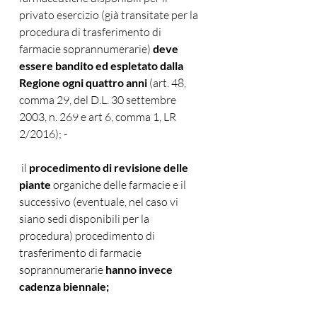
privato esercizio (già transitate per la 
procedura di trasferimento di 
farmacie soprannumerarie) 
deve 
essere bandito ed espletato dalla 
Regione ogni quattro anni
 (art. 48, 
comma 29, del D.L. 30 settembre 
2003, n. 269 e art 6, comma 1, LR 
2/2016); -
 il 
procedimento di revisione delle 
piante
 organiche delle farmacie e il 
successivo (eventuale, nel caso vi 
siano sedi disponibili per la 
procedura) procedimento di 
trasferimento di farmacie 
soprannumerarie 
hanno invece 
cadenza biennale;