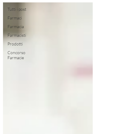
Tutti i post
Farmaci
Farmacia
Farmacisti
Prodotti
Concorso
Farmacie