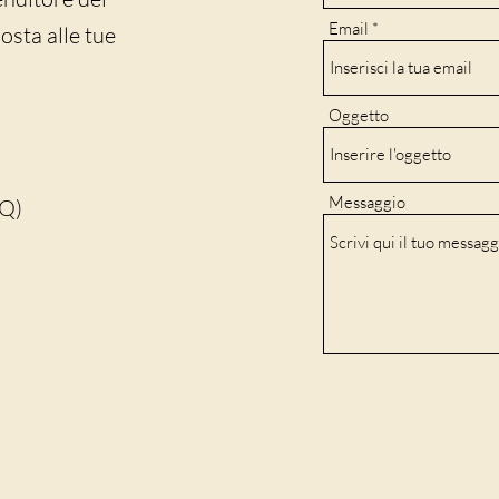
Email
sta alle tue
Oggetto
Messaggio
AQ)