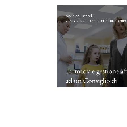
Avv Aldo Lucarelli
2 mag 2022
Tempo di lettura: 3 min
Farmacia e gestione af
ad un Consiglio di
Amministrazione, SR
CdA.