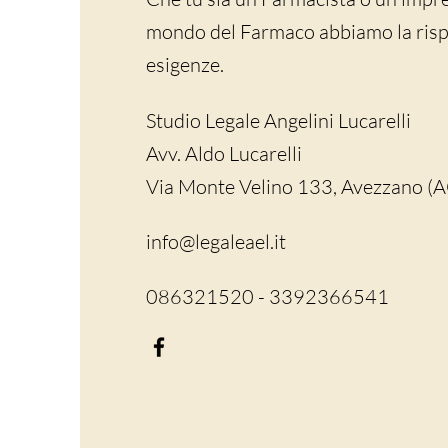
mondo del Farmaco abbiamo la rispo
esigenze.
Studio Legale Angelini Lucarelli
Avv. Aldo Lucarelli
Via Monte Velino 133, Avezzano (
info@legaleael.it
086321520 - 3392366541