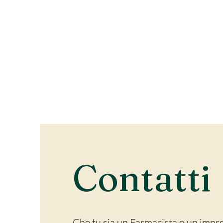
Contatti
Che tu sia un Farmacista o un impr