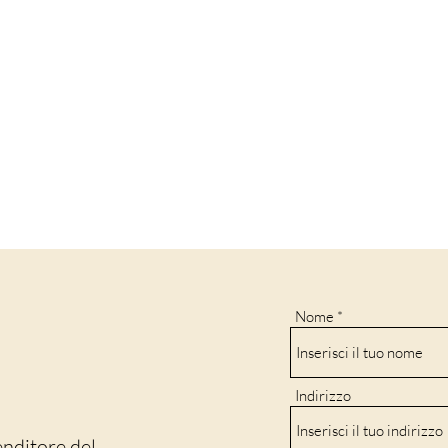
Nome
Indirizzo
enditore del