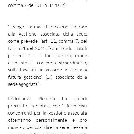
comma 7, del D.L. n. 1/2012).
“I singoli farmacisti possono aspirare 
alla gestione associata della sede, 
come prevede l’art. 11, comma 7, del 
D.L. n. 1 del 2012, “sommando i titoli 
posseduti” e la loro partecipazione 
associata al concorso straordinario, 
sulla base di un accordo inteso alla 
futura gestione” (….) associata della 
sede agognata”.
L’Adunanza Plenaria ha quindi 
precisato, in sintesi, che “i farmacisti 
concorrenti per la gestione associata 
otterranno personalmente e pro 
indiviso, per così dire, la sede messa a 