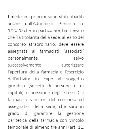
I medesimi principi sono stati ribaditi 
anche dall’Adunanza Plenaria n. 
1/2020 che, in particolare, ha rilevato 
che “la titolarità della sede, all’esito del 
concorso straordinario, deve essere 
assegnata ai farmacisti “associati” 
personalmente, salvo 
successivamente autorizzare 
l’apertura della farmacia e l’esercizio 
dell’attività in capo al soggetto 
giuridico (società di persone o di 
capitali) espressione degli stessi (…) 
farmacisti vincitori del concorso ed 
assegnatari della sede, che sarà in 
grado di garantire la gestione 
paritetica della farmacia con vincolo 
temporale di almeno tre anni (art. 11, 