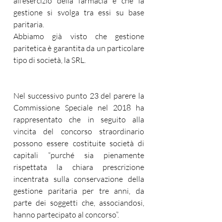
all’esercizio della farmacia e che la 
gestione si svolga tra essi su base 
paritaria. 
Abbiamo già visto che gestione 
paritetica è garantita da un particolare 
tipo di società, la SRL. 
Nel successivo punto 23 del parere la 
Commissione Speciale nel 2018 ha 
rappresentato che in seguito alla 
vincita del concorso straordinario 
possono essere costituite società di 
capitali “purché sia pienamente 
rispettata la chiara prescrizione 
incentrata sulla conservazione della 
gestione paritaria per tre anni, da 
parte dei soggetti che, associandosi, 
hanno partecipato al concorso”.