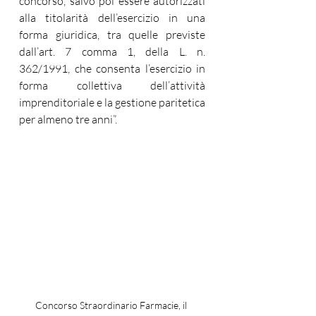
concorso, salvo poi essere autorizzati 
alla titolarità dell’esercizio in una 
forma giuridica, tra quelle previste 
dall’art. 7 comma 1, della L. n. 
362/1991, che consenta l’esercizio in 
forma collettiva dell’attività 
imprenditoriale e la gestione paritetica 
per almeno tre anni”.
Concorso Straordinario Farmacie, il 