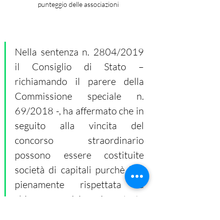
punteggio delle associazioni
Nella sentenza n. 2804/2019 
il Consiglio di Stato – 
richiamando il parere della 
Commissione speciale n. 
69/2018 -, ha affermato che in 
seguito alla vincita del 
concorso straordinario 
possono essere costituite 
società di capitali purchè “sia 
pienamente rispettata la 
chiara prescrizione incentrata 
sulla conservazione della 