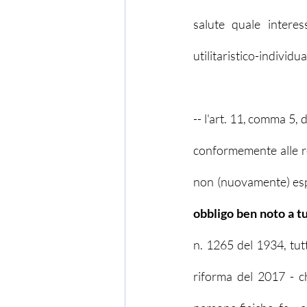
salute quale interes
utilitaristico-individu
-- l'art. 11, comma 5, 
conformemente alle re
non (nuovamente) espl
obbligo ben noto a tut
n. 1265 del 1934, tutt
riforma del 2017 - c