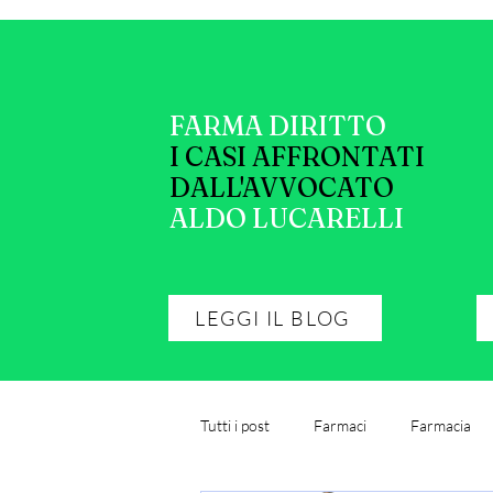
FARMA DIRITTO
I CASI AFFRONTATI
DALL'AVVOCATO
ALDO LUCARELLI
LEGGI IL BLOG
Tutti i post
Farmaci
Farmacia