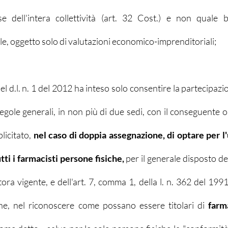
se dell'intera collettività (art. 32 Cost.) e non quale
ale, oggetto solo di valutazioni economico-imprenditoriali;
del d.l. n. 1 del 2012 ha inteso solo consentire la partecipazio
gole generali, in non più di due sedi, con il conseguente o
icitato, 
nel caso di doppia assegnazione, di optare per l'un
ti i farmacisti persone fisiche, 
per il generale disposto dell
ora vigente, e dell'art. 7, comma 1, della l. n. 362 del 199
he, nel riconoscere come possano essere titolari di 
farm