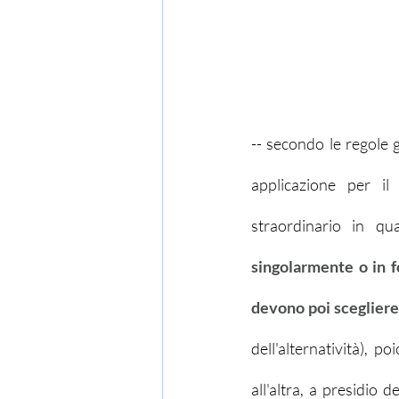
-- secondo le regole ge
applicazione per il
straordinario in qu
singolarmente o in f
devono poi scegliere 
dell'alternatività), 
all'altra, a presidio 