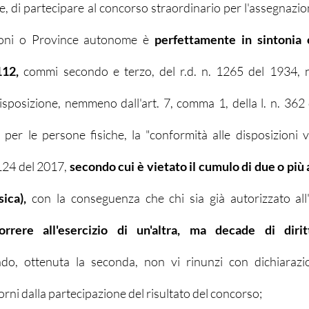
ede, di partecipare al concorso straordinario per l'assegnazio
oni o Province autonome è 
perfettamente in sintonia 
112,
 commi secondo e terzo, del r.d. n. 1265 del 1934, 
sposizione, nemmeno dall'art. 7, comma 1, della l. n. 362 
per le persone fisiche, la "conformità alle disposizioni vi
 124 del 2017,
 secondo cui è vietato il cumulo di due o più a
ica), 
rrere all'esercizio di un'altra, ma decade di dirit
do, ottenuta la seconda, non vi rinunzi con dichiarazion
orni dalla partecipazione del risultato del concorso;