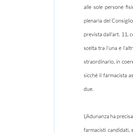
alle sole persone fis
plenaria del Consiglio 
prevista dall'art. 11, 
scelta tra l'una e l'a
straordinario, in coer
sicché il farmacista 
due.
L’Adunanza ha precisato
farmacisti candidati,