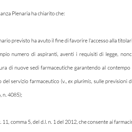
nanza Plenaria ha chiarito che:
ario previsto ha avuto il fine di favorire l'accesso alla titolar
pio numero di aspiranti, aventi i requisiti di legge, nonch
ura di nuove sedi farmaceutiche garantendo al contempo u
o del servizio farmaceutico (v., 
ex plurimis
, sulle previsioni de
, n. 4085);
rt. 11, comma 5, del d.l. n. 1 del 2012, che consente ai farmaci