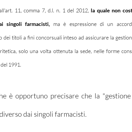
all'art. 11, comma 7, d.l. n. 1 del 2012, 
la quale non cost
i singoli farmacisti,
 ma è espressione di un accordo 
itetica, solo una volta ottenuta la sede, nelle forme consen
 del 1991.
he è opportuno precisare che la "gestione 
diverso dai singoli farmacisti.