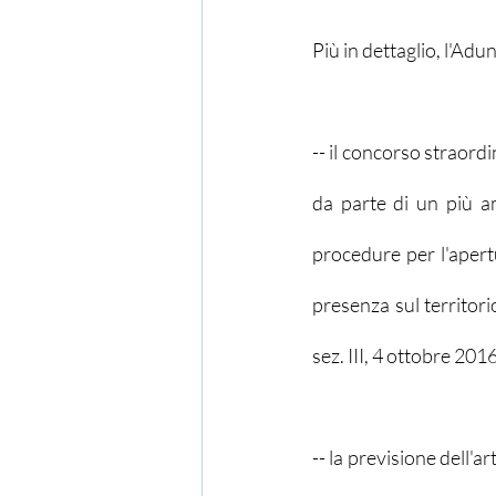
Più in dettaglio, l'Adu
-- il concorso straordin
da parte di un più am
procedure per l'apert
presenza sul territori
sez. III, 4 ottobre 2016
-- la previsione dell'a