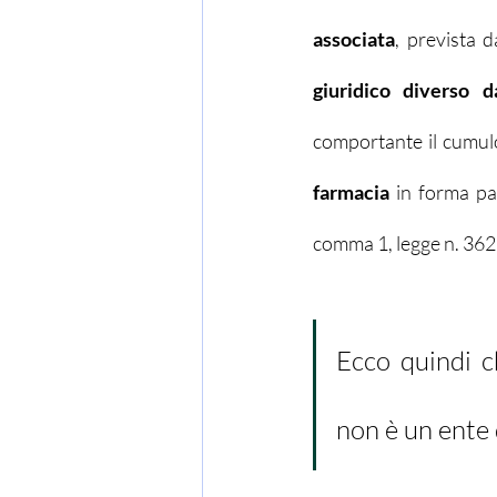
associata
, prevista d
giuridico diverso da
farmacia
 in forma par
comma 1, legge n. 362
Ecco quindi c
non è un ente 