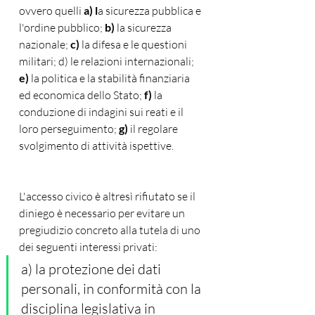
ovvero quelli
 a) l
a sicurezza pubblica e 
l'ordine pubblico; 
b) 
la sicurezza 
nazionale; 
c)
 la difesa e le questioni 
militari; d) le relazioni internazionali; 
e) 
la politica e la stabilità finanziaria 
ed economica dello Stato; 
f)
 la 
conduzione di indagini sui reati e il 
loro perseguimento; 
g)
 il regolare 
svolgimento di attività ispettive.
L'accesso civico è altresì rifiutato se il 
diniego è necessario per evitare un 
pregiudizio concreto alla tutela di uno 
dei seguenti interessi privati:
a) la protezione dei dati 
personali, in conformità con la 
disciplina legislativa in 