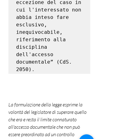
eccezione del caso in 
cui l'interessato non 
abbia inteso fare 
esclusivo, 
inequivocabile, 
riferimento alla 
disciplina 
dell'accesso 
documentale” (CdS. 
2050).
La formulazione della legge esprime la 
volontà del legislatore di superare quello 
che era e resta il limite connaturato 
all'accesso documentale che non può 
essere preordinato ad un controllo 