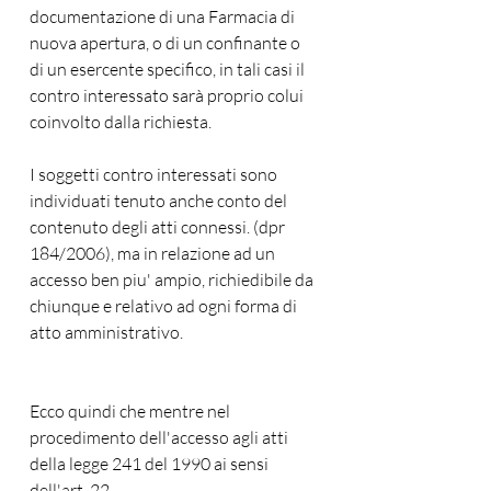
documentazione di una Farmacia di 
nuova apertura, o di un confinante o 
di un esercente specifico, in tali casi il 
contro interessato sarà proprio colui 
coinvolto dalla richiesta. 
I soggetti contro interessati sono 
individuati tenuto anche conto del 
contenuto degli atti connessi. (dpr 
184/2006), ma in relazione ad un 
accesso ben piu' ampio, richiedibile da 
chiunque e relativo ad ogni forma di 
atto amministrativo. 
Ecco quindi che mentre nel 
procedimento dell'accesso agli atti 
della legge 241 del 1990 ai sensi 
dell'art. 22 