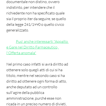
documentale non distino, ovvero 
indistinto, per intendere che il 
richiedente non ha specificato quale 
sia il proprio iter da seguire, se quello 
della legge 241/1990 o quello civico 
generalizzato. 
Puo' anche interessarti "Appalto 
e Gare nel Diritto Farmaceutico, 
l'Offerta anomala"
Nel primo caso infatti si avrà diritto ad 
ottenere solo quegli atti di cui si ha 
titolo, mentre nel secondo caso si ha 
diritto ad ottenere ogni forma di atto, 
anche deputato ad un controllo 
sull'agire della pubblica 
amministrazione, purché esse non 
ricada in un preciso numero di divieti, 