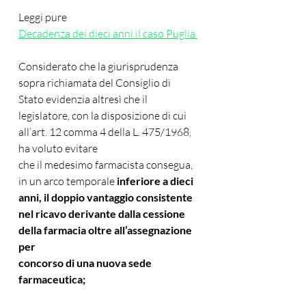
Leggi pure
Decadenza dei dieci anni il caso Puglia 
Considerato che la giurisprudenza 
sopra richiamata del Consiglio di 
Stato evidenzia altresì che il 
legislatore, con la disposizione di cui 
all’art. 12 comma 4 della L. 475/1968, 
ha voluto evitare
che il medesimo farmacista consegua, 
in un arco temporale 
inferiore a dieci 
anni, il doppio vantaggio consistente 
nel ricavo derivante dalla cessione 
della farmacia oltre all’assegnazione 
per
concorso di una nuova sede 
farmaceutica;