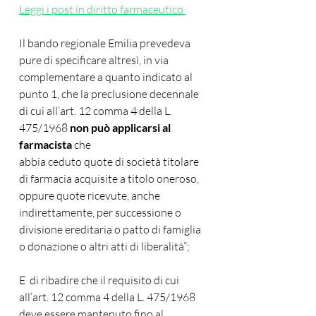
Leggi i post in diritto farmaceutico 
Il bando regionale Emilia prevedeva 
pure di specificare altresì, in via 
complementare a quanto indicato al 
punto 1, che la preclusione decennale 
di cui all’art. 12 comma 4 della L. 
475/1968 
non può applicarsi al 
farmacista 
che
abbia ceduto quote di società titolare 
di farmacia acquisite a titolo oneroso, 
oppure quote ricevute, anche 
indirettamente, per successione o 
divisione ereditaria o patto di famiglia 
o donazione o altri atti di liberalità”; 
E  di ribadire che il requisito di cui 
all’art. 12 comma 4 della L. 475/1968 
deve essere mantenuto fino al 