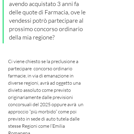
avendo acquistato 3 anni fa 
delle quote di Farmacia, ove le 
vendessi potrò partecipare al 
prossimo concorso ordinario 
della mia regione? 
Ci viene chiesto se la preclusione a 
partecipare  concorso ordinario 
farmacie, in via di emanazione in 
diverse regioni, avrà ad oggetto una 
divieto assoluto come previsto 
originariamente dalle previsioni 
concorsuali del 2025 oppure avrà  un 
approccio “più morbido” come poi 
previsto in sede di auto tutela dalle 
stesse Regioni come l’Emilia 
Romangna. 