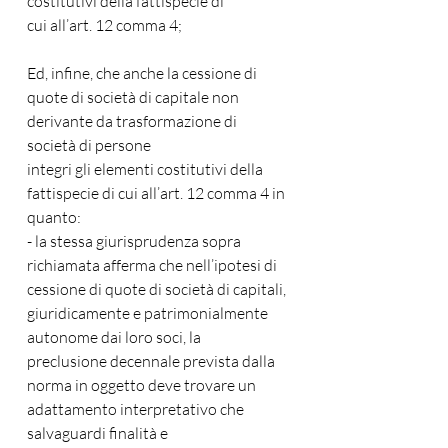
costitutivi della fattispecie di
cui all’art. 12 comma 4;
Ed, infine, che anche la cessione di 
quote di società di capitale non 
derivante da trasformazione di 
società di persone
integri gli elementi costitutivi della 
fattispecie di cui all’art. 12 comma 4 in 
quanto:
- la stessa giurisprudenza sopra 
richiamata afferma che nell’ipotesi di 
cessione di quote di società di capitali, 
giuridicamente e patrimonialmente 
autonome dai loro soci, la
preclusione decennale prevista dalla 
norma in oggetto deve trovare un 
adattamento interpretativo che 
salvaguardi finalità e