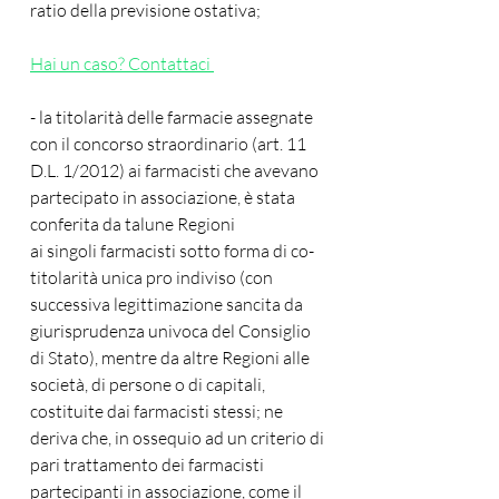
ratio della previsione ostativa;
Hai un caso? Contattaci 
- la titolarità delle farmacie assegnate 
con il concorso straordinario (art. 11 
D.L. 1/2012) ai farmacisti che avevano 
partecipato in associazione, è stata 
conferita da talune Regioni
ai singoli farmacisti sotto forma di co-
titolarità unica pro indiviso (con 
successiva legittimazione sancita da 
giurisprudenza univoca del Consiglio 
di Stato), mentre da altre Regioni alle 
società, di persone o di capitali, 
costituite dai farmacisti stessi; ne 
deriva che, in ossequio ad un criterio di
pari trattamento dei farmacisti 
partecipanti in associazione, come il 