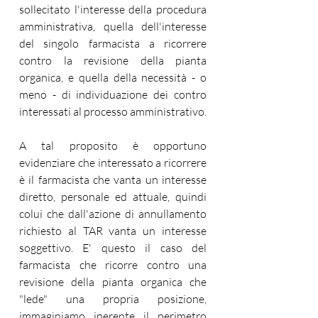
sollecitato l'interesse della procedura 
amministrativa, quella dell'interesse 
del singolo farmacista a ricorrere 
contro la revisione della pianta 
organica, e quella della necessità - o 
meno - di individuazione dei contro 
interessati al processo amministrativo.
A tal proposito è opportuno 
evidenziare che interessato a ricorrere 
è il farmacista che vanta un interesse 
diretto, personale ed attuale, quindi 
colui che dall'azione di annullamento 
richiesto al TAR vanta un interesse 
soggettivo. E' questo il caso del 
farmacista che ricorre contro una 
revisione della pianta organica che 
"lede" una propria posizione, 
immaginiamo inerente il perimetro 