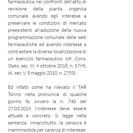
farmaceutica nei confronti dell’atto di 
revisione della pianta organica 
comunale, avendo egli interesse a 
preservare le condizioni di mercato 
preesistenti all’adozione della nuova 
programmazione comunale delle sedi 
farmaceutiche ed avendo interesse a 
contrastare la diversa localizzazione di 
un esercizio farmaceutico (cfr. Cons. 
Stato, sez. III, 9 ottobre 2018, n. 5795; 
id., sez. V, 5 maggio 2010, n. 2753).
Ed infatti come ha rilevato il TAR 
Torino nella pronuncia di qualche 
giorno fa, ovvero la n. 740 del 
27.03.2026 l'interesse deve essere 
attuale e concreto. Si legge nella 
sentenza: 
Innanzitutto, la censura è 
inammissibile per carenza di interesse: 