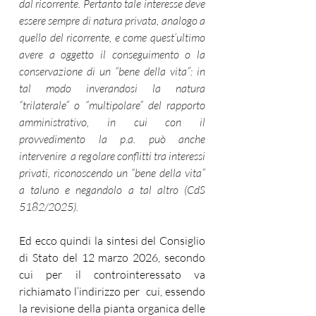
dal ricorrente. Pertanto tale interesse deve 
essere sempre di natura privata, analogo a 
quello del ricorrente, e come quest’ultimo 
avere a oggetto il conseguimento o la 
conservazione di un “bene della vita”: in 
tal modo inverandosi la natura 
“trilaterale” o “multipolare” del rapporto 
amministrativo, in cui con il 
provvedimento la p.a. può anche 
intervenire  a regolare conflitti tra interessi 
privati, riconoscendo un “bene della vita” 
a taluno e negandolo a tal altro (CdS 
5182/2025).
Ed ecco quindi la sintesi del Consiglio 
di Stato del 12 marzo 2026, 
secondo 
cui per il controinteressato va 
richiamato l’indirizzo per  cui, essendo 
la revisione della pianta organica delle 