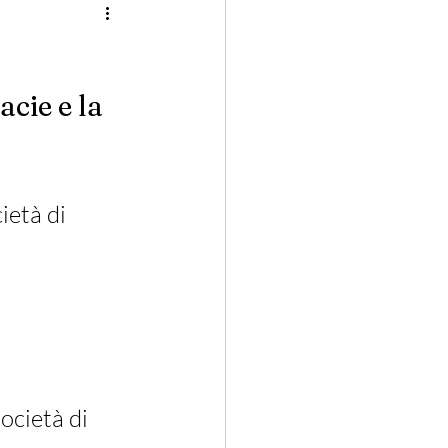
acie e la 
ietà di 
ocietà di 