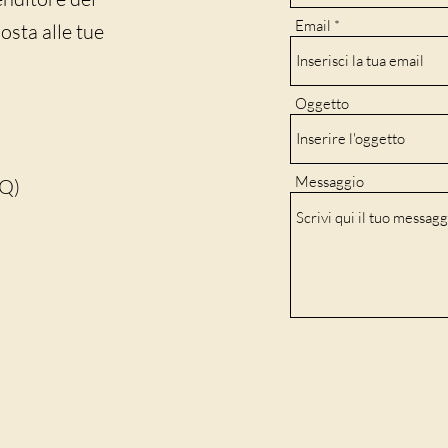
Email
sta alle tue
Oggetto
Messaggio
AQ)