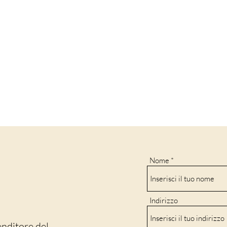
Nome
Indirizzo
enditore del