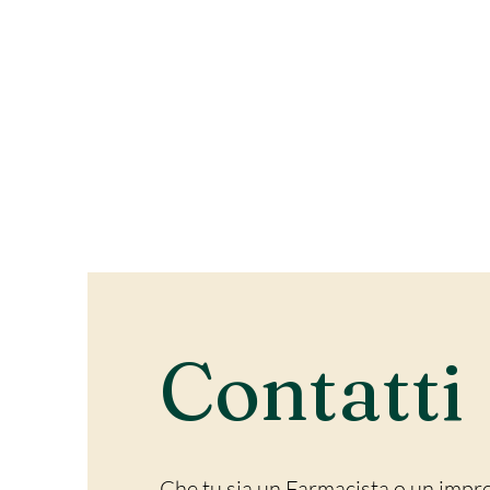
Contatti
Che tu sia un Farmacista o un impr