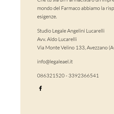
mondo del Farmaco abbiamo la rispo
esigenze.
Studio Legale Angelini Lucarelli
Avv. Aldo Lucarelli
Via Monte Velino 133, Avezzano (
info@legaleael.it
086321520 - 3392366541