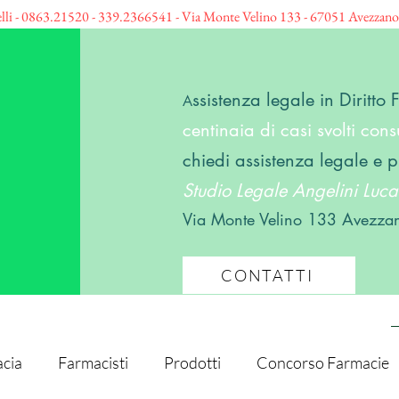
elli - 0863.21520 - 339.2366541 - Via Monte Velino 133 - 67051 Avezzan
ssistenza legale in Diritto
A
centinaia di casi svolti consu
chiedi assistenza legale e p
Studio Legale Angelini Lucar
Via Monte Velino 133 Avezza
CONTATTI
cia
Farmacisti
Prodotti
Concorso Farmacie