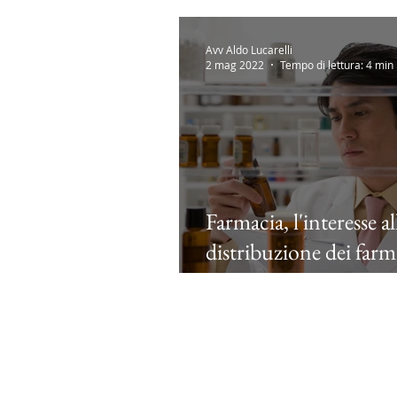
Avv Aldo Lucarelli
2 mag 2022
Tempo di lettura: 4 min
Farmacia, l'interesse al
distribuzione dei farm
prevale sull'interesse
imprenditoriale?