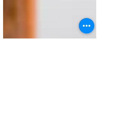
Avv Aldo Lucarelli