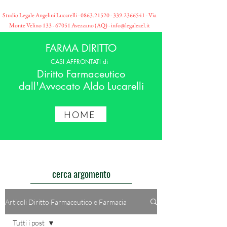
Studio Legale Angelini Lucarelli -
0863.21520 - 339
.2366541 - Via
Monte Velino
133 - 67051
Avezzano (AQ) -
info@legaleael.it
FARMA DIRITTO
CASI AFFRONTATI di
Diritto Farmaceutico
dall'Avvocato Aldo Lucarelli
HOME
cerca argomento
Articoli Diritto Farmaceutico e Farmacia
Tutti i post