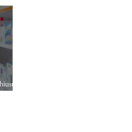
chiusura