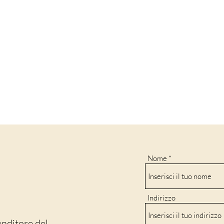
Nome
Indirizzo
enditore del