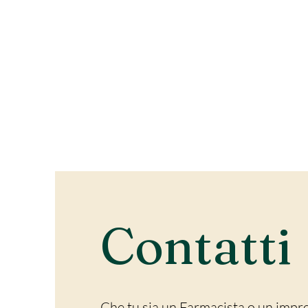
Contatti
Che tu sia un Farmacista o un impr