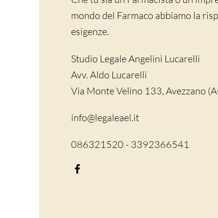
mondo del Farmaco abbiamo la rispo
esigenze.
Studio Legale Angelini Lucarelli
Avv. Aldo Lucarelli
Via Monte Velino 133, Avezzano (
info@legaleael.it
086321520 - 3392366541