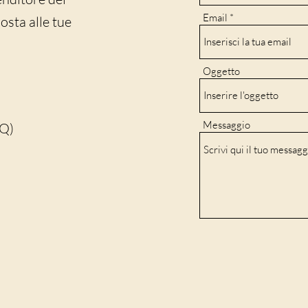
Email
sta alle tue
Oggetto
Messaggio
AQ)