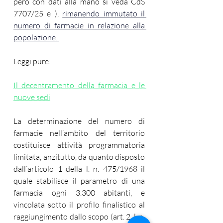
però con dati alla mano si veda CdS 
7707/25 e ),
rimanendo immutato il 
numero di farmacie in relazione alla 
popolazione. 
Leggi pure:
Il decentramento della farmacia e le 
nuove sedi
La determinazione del numero di 
farmacie nell’ambito del territorio 
costituisce attività programmatoria 
limitata, anzitutto, da quanto disposto 
dall’articolo 1 della l. n. 475/1968 il 
quale stabilisce il parametro di una 
farmacia ogni 3.300 abitanti, e 
vincolata sotto il profilo finalistico al 
raggiungimento dallo scopo (art. 2, l. n. 