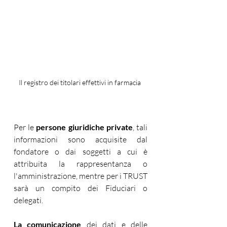
Il registro dei titolari effettivi in farmacia 
Per le 
persone giuridiche private
, tali 
informazioni sono acquisite dal 
fondatore o dai soggetti a cui è 
attribuita la rappresentanza o 
l'amministrazione, mentre per i TRUST 
sarà un compito dei Fiduciari o 
delegati.
La comunicazione 
dei dati e delle 