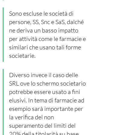
Sono escluse le società di 
persone, SS, Snc e SaS, dalché 
ne deriva un basso impatto 
per attività come le farmacie e 
similari che usano tali forme 
societarie.
Diverso invece il caso delle 
SRL ove lo schermo societario 
potrebbe essere usato a fini 
elusivi. In tema di farmacie ad 
esempio sarà importante per 
la verifica del non 
superamento del limiti del 
20% della titolarità su base 