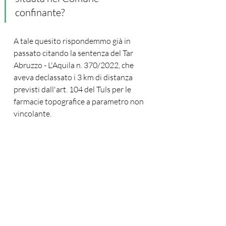
confinante? 
A tale quesito rispondemmo già in 
passato citando la sentenza del Tar 
Abruzzo - L'Aquila n. 370/2022, che 
aveva declassato i 3 km di distanza 
previsti dall'art. 104 del Tuls per le 
farmacie topografice a parametro non 
vincolante. 