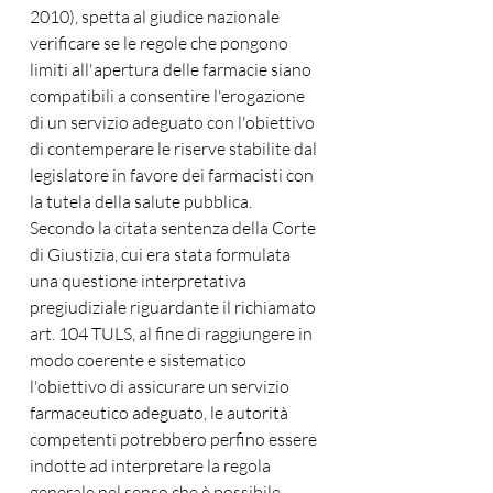
2010), spetta al giudice nazionale 
verificare se le regole che pongono 
limiti all'apertura delle farmacie siano 
compatibili a consentire l'erogazione 
di un servizio adeguato con l'obiettivo 
di contemperare le riserve stabilite dal 
legislatore in favore dei farmacisti con 
la tutela della salute pubblica. 
Secondo la citata sentenza della Corte 
di Giustizia, cui era stata formulata 
una questione interpretativa 
pregiudiziale riguardante il richiamato 
art. 104 TULS, al fine di raggiungere in 
modo coerente e sistematico 
l'obiettivo di assicurare un servizio 
farmaceutico adeguato, le autorità 
competenti potrebbero perfino essere 
indotte ad interpretare la regola 
generale nel senso che è possibile 