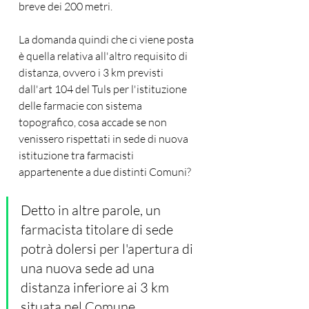
breve dei 200 metri. 
La domanda quindi che ci viene posta 
è quella relativa all'altro requisito di 
distanza, ovvero i 3 km previsti 
dall'art 104 del Tuls per l'istituzione 
delle farmacie con sistema 
topografico, cosa accade se non 
venissero rispettati in sede di nuova 
istituzione tra farmacisti 
appartenente a due distinti Comuni? 
Detto in altre parole, un 
farmacista titolare di sede 
potrà dolersi per l'apertura di 
una nuova sede ad una 
distanza inferiore ai 3 km 
situata nel Comune 