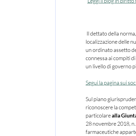
Leggi il blog in dirit
 Il dettato della norma, quindi, si esprime chiaramente nel senso di attribuire l'individuazione e la 
localizzazione delle nu
un ordinato assetto del 
connessa ai compiti di
un livello di governo pi
Segui la pagina sui soc
Sul piano giurispruden
riconoscere la compete
particolare 
alla Giun
28 novembre 2018, n. 67
farmaceutiche apparte