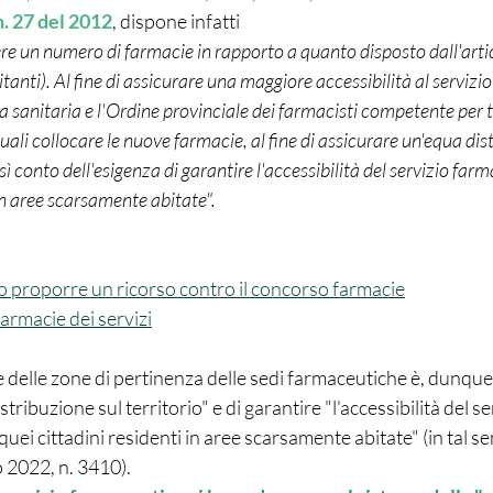
n. 27 del 2012
, dispone infatti
anti). Al fine di assicurare una maggiore accessibilità al servizio
a sanitaria e l'Ordine provinciale dei farmacisti competente per te
quali collocare le nuove farmacie, al fine di assicurare un'equa dis
sì conto dell'esigenza di garantire l'accessibilità del servizio fa
 in aree scarsamente abitate".
o proporre un ricorso contro il concorso farmacie
farmacie dei servizi
ne delle zone di pertinenza delle sedi farmaceutiche è, dunque,
ribuzione sul territorio" e di garantire "l'accessibilità del se
ei cittadini residenti in aree scarsamente abitate" (in tal se
io 2022, n. 3410).