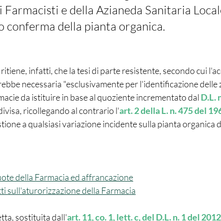
i Farmacisti e della Azianeda Sanitaria Local
o conferma della pianta organica. 
rebbe necessaria "esclusivamente per l'identificazione delle z
macie da istituire in base al quoziente incrementato dal 
D.L. 
visa, ricollegando al contrario l'
art. 2 della L. n. 475 del 19
ione a qualsiasi variazione incidente sulla pianta organica de
uote della Farmacia ed affrancazione
ti sull'aturorizzazione della Farmacia
ta, sostituita dall'
art. 11, co. 1, lett. c, del D.L. n. 1 del 2012