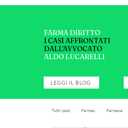
FARMA DIRITTO
I CASI AFFRONTATI
DALL'AVVOCATO
ALDO LUCARELLI
LEGGI IL BLOG
Tutti i post
Farmaci
Farmacia