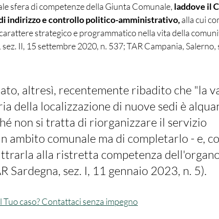
uale sfera di competenze della Giunta Comunale,
 laddove il C
i indirizzo e controllo politico-amministrativo, 
alla cui c
di carattere strategico e programmatico nella vita della comunità
sez. II, 15 settembre 2020, n. 537; TAR Campania, Salerno, se
 della localizzazione di nuove sedi è alqua
é non si tratta di riorganizzare il servizio 
in ambito comunale ma di completarlo - e, c
attrarla alla ristretta competenza dell'organo
AR Sardegna, sez. I, 11 gennaio 2023, n. 5).
 al Tuo caso? Contattaci senza impegno