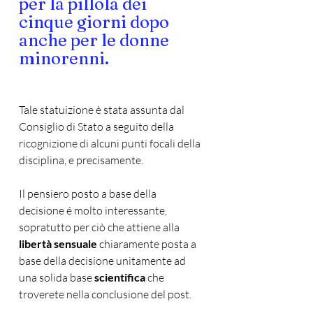
per la pillola dei 
cinque giorni dopo 
anche per le donne 
minorenni.
Tale statuizione è stata assunta dal 
Consiglio di Stato a seguito della 
ricognizione di alcuni punti focali della 
disciplina, e precisamente.
Il pensiero posto a base della 
decisione é molto interessante, 
sopratutto per ciò che attiene alla 
libertà sensuale
 chiaramente posta a 
base della decisione unitamente ad 
una solida base 
scientifica
 che 
troverete nella conclusione del post. 