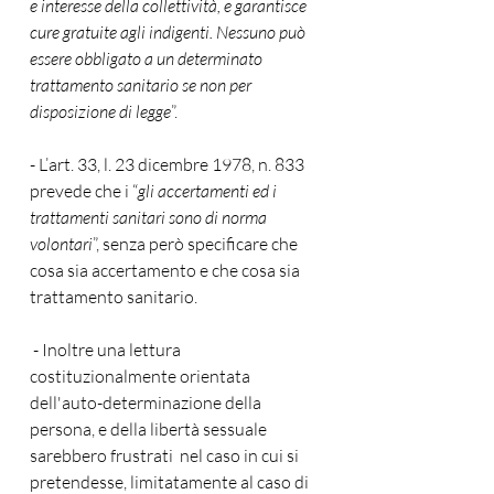
e interesse della collettività, e garantisce 
cure gratuite agli indigenti. Nessuno può 
essere obbligato a un determinato 
trattamento sanitario se non per 
disposizione di legge
”.  
- L’art. 33, l. 23 dicembre 1978, n. 833 
prevede che i “
gli accertamenti ed i 
trattamenti sanitari sono di norma 
volontari
”, senza però specificare che 
cosa sia accertamento e che cosa sia 
trattamento sanitario.
 - Inoltre una lettura 
costituzionalmente orientata 
dell'auto-determinazione della 
persona, e della libertà sessuale 
sarebbero frustrati  nel caso in cui si 
pretendesse, limitatamente al caso di 