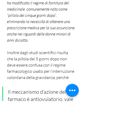
ha modificato il regime di fornitura del 
medicinale  comunemente noto come 
“pillola dei cinque giorni dopo”, 
eliminando la necessità di ottenere una 
prescrizione medica per la sua assunzione 
anche nei riguardi delle donne minori di 
anni diciotto. 
Inoltre dagli studi scientifici risulta 
che la pillola dei 5 giorni dopo non 
deve essere confusa con il regime 
farmacologico usato per l’interruzione 
volontaria della gravidanza, perché
Il meccanismo d’azione del 
farmaco è antiovulatorio, vale 
a dire che agisce prima 
dell’impianto dell’embrione. 