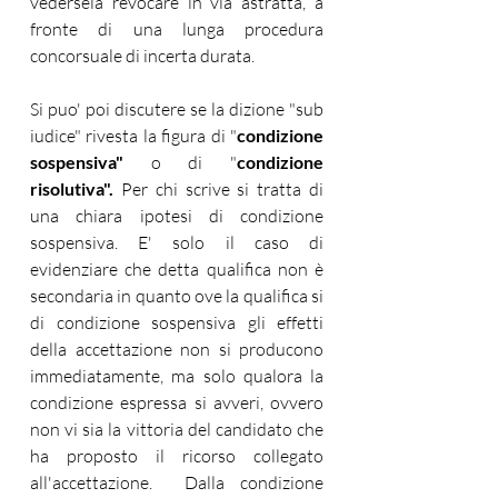
vedersela revocare in via astratta, a 
fronte di una lunga procedura 
concorsuale di incerta durata.
Si puo' poi discutere se la dizione "sub 
iudice" rivesta la figura di "
condizione 
sospensiva" 
o di "
condizione 
risolutiva". 
Per chi scrive si tratta di 
una chiara ipotesi di condizione 
sospensiva. E' solo il caso di 
evidenziare che detta qualifica non è 
secondaria in quanto ove la qualifica si 
di condizione sospensiva gli effetti 
della accettazione non si producono 
immediatamente, ma solo qualora la 
condizione espressa si avveri, ovvero 
non vi sia la vittoria del candidato che 
ha proposto il ricorso collegato 
all'accettazione.  Dalla condizione 