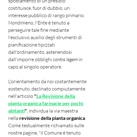
spostamento di un presidio 
costituisce, fuor di dubbio, un 
interesse pubblico di rango primario. 
Nondimeno, l'Ente è tenuto a 
perseguire tale fine mediante 
l'esclusivo ausilio degli strumenti di 
pianificazione tipizzati 
dall'ordinamento, astenendosi 
dall'imporre obblighi 
contra legem
 in 
capo al singolo operatore.
L'orientamento da noi costantemente 
sostenuto, declinato compiutamente 
nell'articolo 
"
La Revisione della 
pianta organica farmacie per pochi 
abitanti
"
, individua la via maestra 
nella 
revisione della pianta organica
. 
Come testualmente richiamato sulle 
nostre pagine, "il Comune è tenuto 