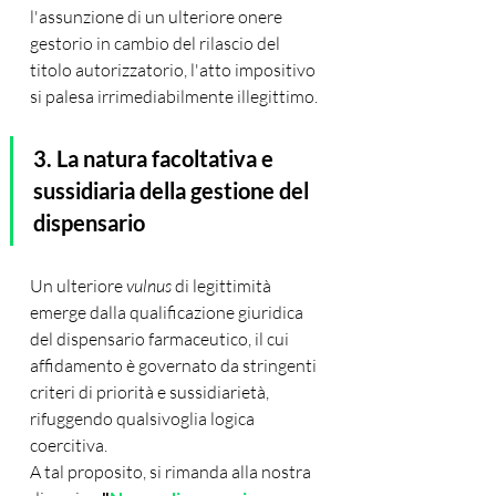
l'assunzione di un ulteriore onere 
gestorio in cambio del rilascio del 
titolo autorizzatorio, l'atto impositivo 
si palesa irrimediabilmente illegittimo.
3. La natura facoltativa e 
sussidiaria della gestione del 
dispensario
Un ulteriore 
vulnus
 di legittimità 
emerge dalla qualificazione giuridica 
del dispensario farmaceutico, il cui 
affidamento è governato da stringenti 
criteri di priorità e sussidiarietà, 
rifuggendo qualsivoglia logica 
coercitiva.
A tal proposito, si rimanda alla nostra 