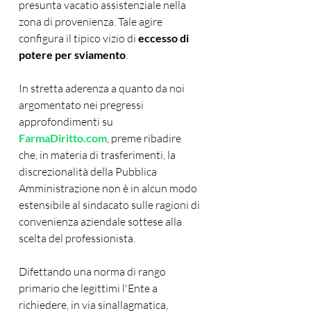
presunta vacatio assistenziale nella 
zona di provenienza. Tale agire 
configura il tipico vizio di 
eccesso di 
potere per sviamento
.
In stretta aderenza a quanto da noi 
argomentato nei pregressi 
approfondimenti su 
FarmaDiritto.com
, preme ribadire 
che, in materia di trasferimenti, la 
discrezionalità della Pubblica 
Amministrazione non è in alcun modo 
estensibile al sindacato sulle ragioni di 
convenienza aziendale sottese alla 
scelta del professionista. 
Difettando una norma di rango 
primario che legittimi l'Ente a 
richiedere, in via sinallagmatica, 